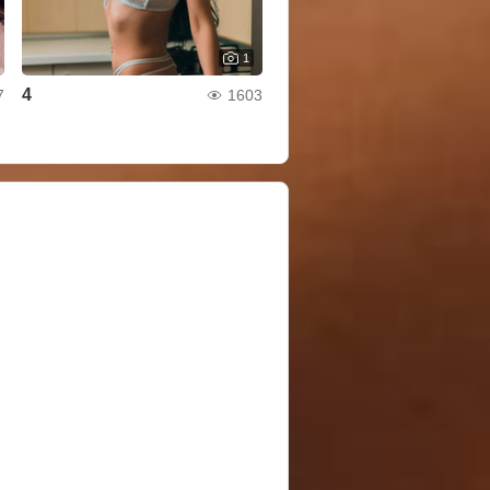
1
4
7
1603