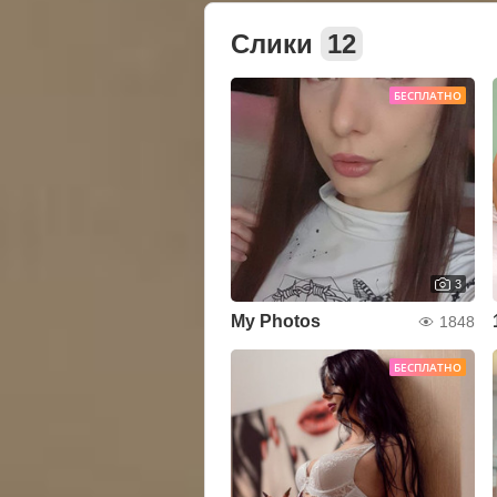
Слики
12
БЕСПЛАТНО
3
My Photos
1848
БЕСПЛАТНО