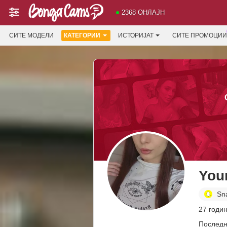
2368 ОНЛАЈН
СИТЕ МОДЕЛИ
КАТЕГОРИИ
ИСТОРИЈАТ
СИТЕ ПРОМОЦИИ
You
Sn
27 годи
Последн