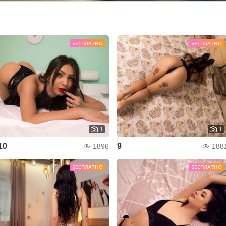
БЕСПЛАТНО
БЕСПЛАТНО
1
1
10
9
1896
188
БЕСПЛАТНО
БЕСПЛАТНО