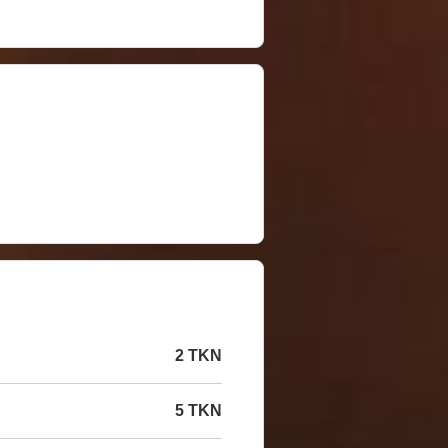
2 TKN
5 TKN