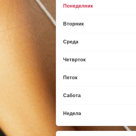
Понеделник
Вторник
Среда
Четврток
Петок
Сабота
Недела