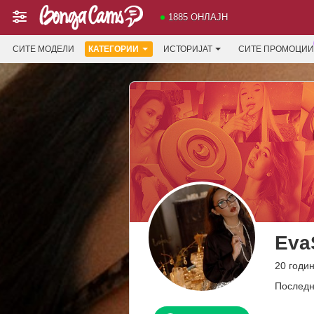
1885 ОНЛАЈН
СИТЕ МОДЕЛИ
КАТЕГОРИИ
ИСТОРИЈАТ
СИТЕ ПРОМОЦИИ
Eva
20 годи
Последн